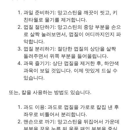
과일 준비하기: 망고스틴을 깨끗이 씻고, 키
친타월로 물기를 제거합니다.
껍질 절단하기: 망고스틴의 중앙 부분을 손으
로 살짝 눌러보면서, 껍질이 어디까지인지 파
악합니다.
껍질 분리하기: 절단한 껍질의 상단을 살짝
돌려주면서 위쪽 부분을 들어올립니다.
과육 즐기기: 상단 껍질을 제거한 후, 하얀색
과육이 보일 것입니다. 이제 맛있게 드실 수
있습니다.
또는, 칼을 사용하는 방법도 있습니다.
과도 이용: 과도로 껍질을 가로로 칼집 낸 후
좌우로 비틀어서 분리합니다.
맨손으로 까기: 망고스틴을 뒤집어서 가운데
부분을 꾸욱 누른 뒤 움푹 패인 부분을 중심