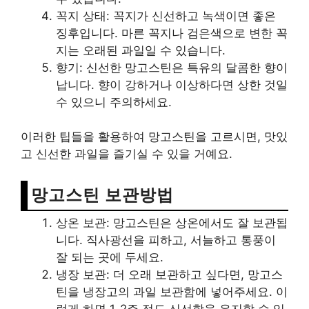
꼭지 상태: 꼭지가 신선하고 녹색이면 좋은
징후입니다. 마른 꼭지나 검은색으로 변한 꼭
지는 오래된 과일일 수 있습니다.
향기: 신선한 망고스틴은 특유의 달콤한 향이
납니다. 향이 강하거나 이상하다면 상한 것일
수 있으니 주의하세요.
이러한 팁들을 활용하여 망고스틴을 고르시면, 맛있
고 신선한 과일을 즐기실 수 있을 거예요.
망고스틴 보관방법
상온 보관: 망고스틴은 상온에서도 잘 보관됩
니다. 직사광선을 피하고, 서늘하고 통풍이
잘 되는 곳에 두세요.
냉장 보관: 더 오래 보관하고 싶다면, 망고스
틴을 냉장고의 과일 보관함에 넣어주세요. 이
렇게 하면 1-2주 정도 신선함을 유지할 수 있