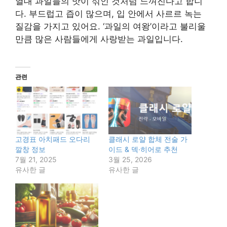
열대 과일들의 맛이 섞인 것처럼 느껴진다고 합니
다. 부드럽고 즙이 많으며, 입 안에서 사르르 녹는
질감을 가지고 있어요. ‘과일의 여왕’이라고 불리울
만큼 많은 사람들에게 사랑받는 과일입니다.
관련
고경표 아치패드 오다리
클래시 로얄 합체 전술 가
깔창 정보
이드 & 덱·히어로 추천
7월 21, 2025
3월 25, 2026
유사한 글
유사한 글