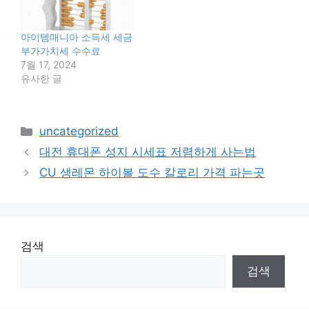
아이템매니아 소득세 세금
부가가치세 수수료
7월 17, 2024
유사한 글
카
uncategorized
테
대전 휴대폰 성지 시세표 저렴하게 사는법
고
CU 생레몬 하이볼 도수 칼로리 가격 파는곳
리
검색
검색