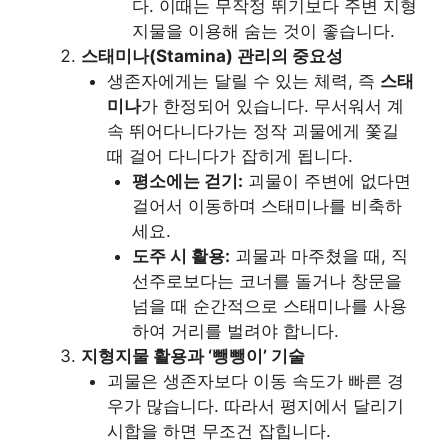
다. 이때는 무작정 뛰기보다 주변 지형
지물을 이용해 숨는 것이 좋습니다.
스태미나(Stamina) 관리의 중요성
생존자에게는 달릴 수 있는 체력, 즉
스태
미나
가 한정되어 있습니다. 무서워서 계
속 뛰어다니다가는 정작 괴물에게 쫓길
때 걸어 다니다가 잡히게 됩니다.
평소에는 걷기:
괴물이 주변에 없다면
걸어서 이동하며 스태미나를 비축하
세요.
도주 시 활용:
괴물과 마주쳤을 때, 직
선주로보다는 코너를 돌거나 창문을
넘을 때 순간적으로 스태미나를 사용
하여 거리를 벌려야 합니다.
지형지물 활용과 ‘뺑뺑이’ 기술
괴물은 생존자보다 이동 속도가 빠른 경
우가 많습니다. 따라서 평지에서 달리기
시합을 하면 무조건 잡힙니다.