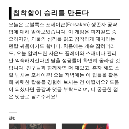
침착함이 승리를 만든다
오늘은 로블록스 포세이큰(Forsaken) 생존자 공략
법에 대해 알아보았습니다. 이 게임은 피지컬도 중
요하지만, 괴물의 심리를 읽고 침착하게 대처하는
멘탈 싸움이기도 합니다. 처음에는 계속 잡히더라
도, 오늘 알려드린 사운드 플레이와 스태미나 관리
만 익숙해지신다면 탈출 성공률이 확연히 올라갈 것
입니다. 친구들과 함께하면 더 재밌고, 혼자 해도 스
릴 넘치는 포세이큰! 오늘 저녁에는 이 팁들을 활용
해 짜릿한 탈출을 경험해 보시는 건 어떨까요? 도움
이 되셨다면 공감과 댓글 부탁드리며, 더 궁금한 점
은 댓글로 남겨주세요!
관련