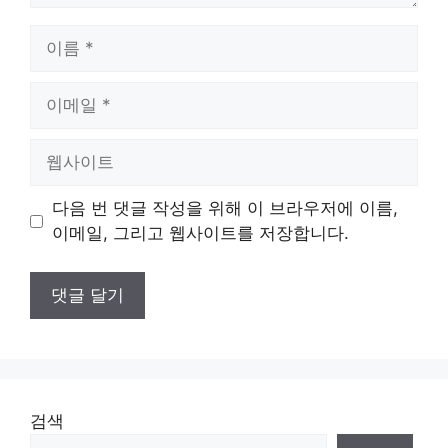
이
름
이
메
일
웹
사
이
다음 번 댓글 작성을 위해 이 브라우저에 이름,
트
이메일, 그리고 웹사이트를 저장합니다.
검색