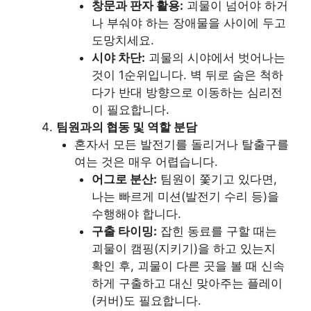
창문과 판자 활용:
괴물이 넘어야 하거
나 부숴야 하는 장애물을 사이에 두고
도망치세요.
시야 차단:
괴물의 시야에서 벗어나는
것이 1순위입니다. 벽 뒤로 숨은 척하
다가 반대 방향으로 이동하는 심리전
이 필요합니다.
팀원과의 협동 및 역할 분담
혼자서 모든 발전기를 돌리거나 탈출구를
여는 것은 매우 어렵습니다.
어그로 분산:
팀원이 쫓기고 있다면,
나는 빠르게 미션(발전기 수리 등)을
수행해야 합니다.
구출 타이밍:
잡힌 동료를 구할 때는
괴물이 캠핑(지키기)을 하고 있는지
확인 후, 괴물이 다른 곳을 볼 때 신속
하게 구출하고 대신 맞아주는 플레이
(커버)도 필요합니다.