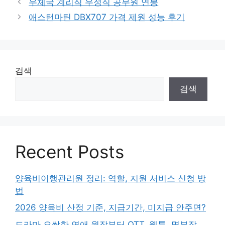
우체국 계리직 우정직 공무원 연봉
고
애스턴마틴 DBX707 가격 제원 성능 후기
리
검색
검색
Recent Posts
양육비이행관리원 정리: 역할, 지원 서비스 신청 방
법
2026 양육비 산정 기준, 지급기간, 미지급 안주면?
드라마 오싹한 연애 원작부터 OTT, 웹툰, 몇부작,