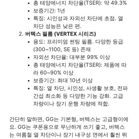
총 태양에너지 차단율(TSER): 약 49.3%
보증기간: 1년
특징: 시인성과 자외선 차단에 초점. 열
차단 성능은 낮은 편.
버텍스 필름 (VERTEX 시리즈)
용도: 프리미엄 썬팅 필름. 다양한 등급
(300~1100, SE 등) 존재
자외선 차단율: 대부분 99% 이상
총 태양에너지 차단율(TSER): 제품에 따
라 60~90% 이상
보증기간: 최대 10년 이상
특징: 열 차단, 시인성, 사생활 보호, 전파
간섭 최소화 등 다양한 기능 강화. 고급
차량이나 장기 운행 차량에 적합.
간단히 말하면, GG는 기본형, 버텍스는 고급형이에
요. GG는 쿠폰용으로 무난하게 쓰기 좋고, 버텍스
는 여름철 열 차단이나 장기 내구성 면에서 훨씬 뛰