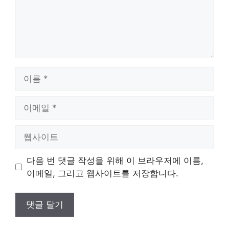
이
름
이
메
일
웹
사
이
다음 번 댓글 작성을 위해 이 브라우저에 이름,
트
이메일, 그리고 웹사이트를 저장합니다.