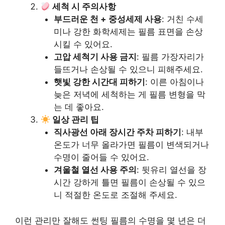
세척 시 주의사항
부드러운 천 + 중성세제 사용
: 거친 수세
미나 강한 화학세제는 필름 표면을 손상
시킬 수 있어요.
고압 세척기 사용 금지
: 필름 가장자리가
들뜨거나 손상될 수 있으니 피해주세요.
햇빛 강한 시간대 피하기
: 이른 아침이나
늦은 저녁에 세척하는 게 필름 변형을 막
는 데 좋아요.
일상 관리 팁
직사광선 아래 장시간 주차 피하기
: 내부
온도가 너무 올라가면 필름이 변색되거나
수명이 줄어들 수 있어요.
겨울철 열선 사용 주의
: 뒷유리 열선을 장
시간 강하게 틀면 필름이 손상될 수 있으
니 적절한 온도로 조절해 주세요.
이런 관리만 잘해도 썬팅 필름의 수명을 몇 년은 더