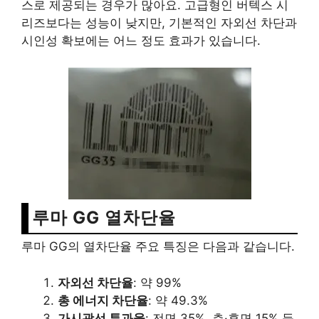
스로 제공되는 경우가 많아요. 고급형인 버텍스 시
리즈보다는 성능이 낮지만, 기본적인 자외선 차단과
시인성 확보에는 어느 정도 효과가 있습니다.
루마 GG 열차단율
루마 GG의 열차단율 주요 특징은 다음과 같습니다.
자외선 차단율
: 약 99%
총 에너지 차단율
: 약 49.3%
가시광선 투과율
: 전면 35%, 측·후면 15% 등