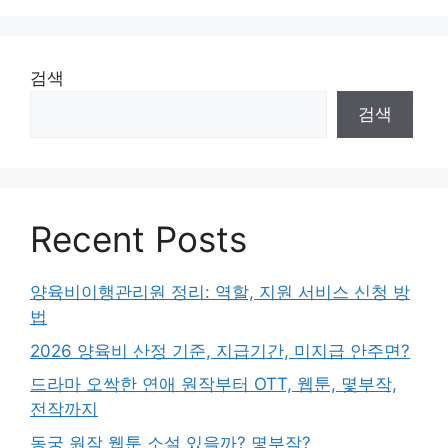
검색
검색
Recent Posts
양육비이행관리원 정리: 역할, 지원 서비스 신청 방
법
2026 양육비 산정 기준, 지급기간, 미지급 안주면?
드라마 오싹한 연애 원작부터 OTT, 웹툰, 몇부작,
전작까지
동궁 원작 웹툰 소설 있을까? 몇부작?