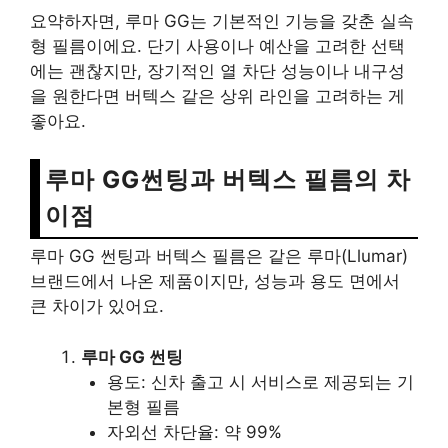
요약하자면, 루마 GG는 기본적인 기능을 갖춘 실속
형 필름이에요. 단기 사용이나 예산을 고려한 선택
에는 괜찮지만, 장기적인 열 차단 성능이나 내구성
을 원한다면 버텍스 같은 상위 라인을 고려하는 게
좋아요.
루마 GG썬팅과 버텍스 필름의 차
이점
루마 GG 썬팅과 버텍스 필름은 같은 루마(Llumar)
브랜드에서 나온 제품이지만, 성능과 용도 면에서
큰 차이가 있어요.
루마 GG 썬팅
용도: 신차 출고 시 서비스로 제공되는 기
본형 필름
자외선 차단율: 약 99%