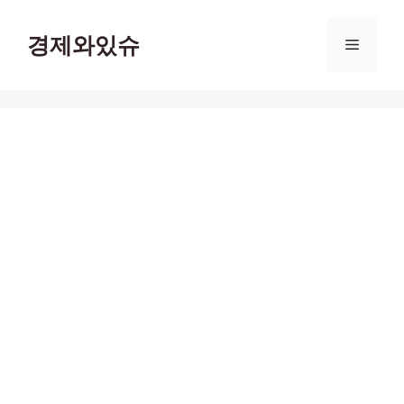
컨
텐
경제와있슈
메
츠
로
뉴
건
너
뛰
기