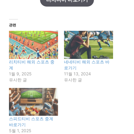
관련
리치티비 해외 스포츠 중
네네티비 해외 스포츠 바
계
로가기
1월 9, 2025
11월 13, 2024
유사한 글
유사한 글
스피드티비 스포츠 중계
바로가기
5월 1, 2025