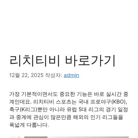
리치티비 바로가기
12월 22, 2025
작성자:
admin
가장 기본적이면서도 중요한 기능은 바로 실시간 중
계인데요. 리치티비 스포츠는 국내 프로야구(KBO),
축구(K리그)뿐만 아니라 유럽 5대 리그의 경기 일정
과 중계에 관심이 많은만큼 해외의 인기 리그들을
폭넓게 다룹니다.