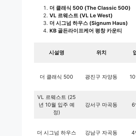
더 클래식 500 (The Classic 500)
VL 르웨스트 (VL Le West)
더 시그넘 하우스 (Signum Haus)
KB 골든라이프케어 평창 카운티
시설명
위치
더 클래식 500
광진구 자양동
1
VL 르웨스트 (25
년 10월 입주 예
강서구 마곡동
6
정)
더 시그넘 하우스
강남구 자곡동
4