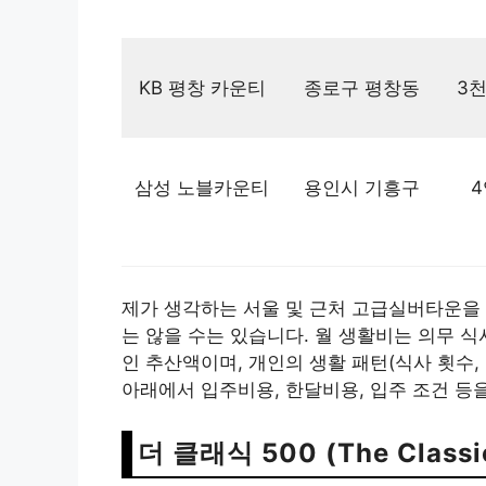
KB 평창 카운티
종로구 평창동
3천
삼성 노블카운티
용인시 기흥구
4
제가 생각하는 서울 및 근처 고급실버타운을
는 않을 수는 있습니다. 월 생활비는 의무 식
인 추산액이며, 개인의 생활 패턴(식사 횟수,
아래에서 입주비용, 한달비용, 입주 조건 등
더 클래식 500 (The Classi