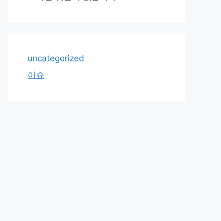
uncategorized
이슈