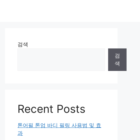
검색
검
색
Recent Posts
톤어필 톤업 바디 필링 사용법 및 효
과