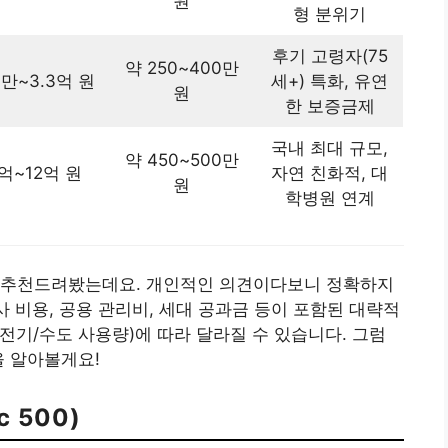
원
형 분위기
후기 고령자(75
약 250~400만
만~3.3억 원
세+) 특화, 유연
원
한 보증금제
국내 최대 규모,
약 450~500만
억~12억 원
자연 친화적, 대
원
학병원 연계
 추천드려봤는데요. 개인적인 의견이다보니 정확하지
사 비용, 공용 관리비, 세대 공과금 등이 포함된 대략적
 전기/수도 사용량)에 따라 달라질 수 있습니다. 그럼
을 알아볼게요!
c 500)