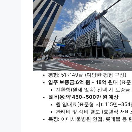
평형:
51~149㎡ (다양한 평형 구성)
입주 보증금:
6억 원 ~ 18억 원대
(표준
전환형(월세 없음) 선택 시 보증금 7
월 비용:
약 450~500만 원 예상
월 임대료(표준형 시): 115만~354
관리비 및 식비 별도 (호텔식 서비
특징:
이대서울병원 인접, 롯데몰 등 편