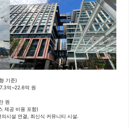
형 기준)
.3억~22.6억 원
만 원
스 제공 비용 포함)
의시설 연결, 최신식 커뮤니티 시설.