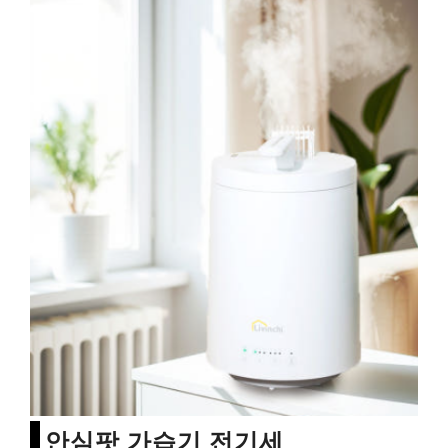
안심팟 가습기 전기세