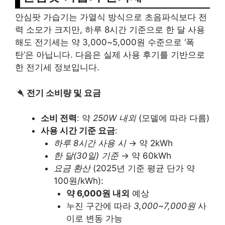
안심팟 가습기는 가열식 방식으로 초음파식보다 전
력 소모가 크지만, 하루 8시간 기준으로 한 달 사용
해도 전기세는 약 3,000~5,000원 수준으로 ‘폭
탄’은 아닙니다. 다음은 실제 사용 후기를 기반으로
한 전기세 정보입니다.
전기 소비량 및 요금
소비 전력
: 약
250W 내외
(모델에 따라 다름)
사용 시간 기준 요금
:
하루 8시간 사용 시
→ 약 2kWh
한 달(30일) 기준
→ 약 60kWh
요금 환산
(2025년 기준 평균 단가 약
100원/kWh):
약 6,000원 내외
예상
누진 구간에 따라
3,000~7,000원
사
이로 변동 가능