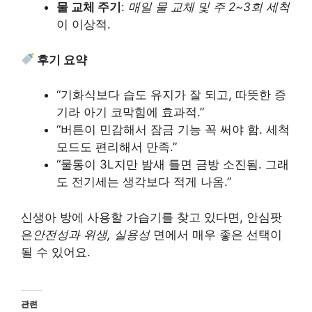
물 교체 주기
:
매일 물 교체 및 주 2~3회 세척
이 이상적.
후기 요약
“기화식보다 습도 유지가 잘 되고, 따뜻한 증
기라 아기 코막힘에 효과적.”
“버튼이 민감해서 잠금 기능 꼭 써야 함. 세척
모드도 편리해서 만족.”
“물통이 3L지만 밤새 틀면 금방 소진됨. 그래
도 전기세는 생각보다 적게 나옴.”
신생아 방에 사용할 가습기를 찾고 있다면, 안심팟
은
안전성과 위생, 실용성
면에서 매우 좋은 선택이
될 수 있어요.
관련