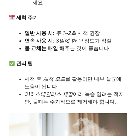
세요.
세척 주기
일반 사용 시
:
주 1~2회
세척 권장
연속 사용 시
:
3일에 한 번
정도가 적절
물 교체는 매일
해주는 것이 좋습니다
관리 팁
세척 후
세척 모드
를 활용하면 내부 살균에
도움이 됩니다.
316 스테인리스 재질
이라 녹슬 염려는 적지
만, 물때는 주기적으로 제거해야 합니다.