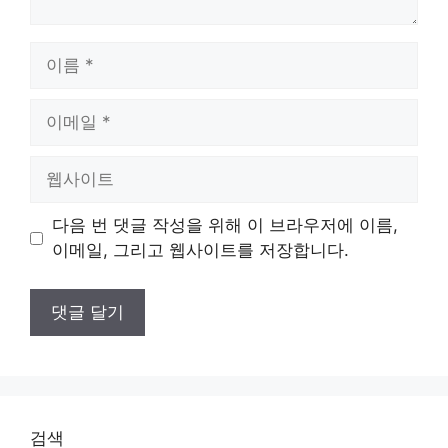
이
름
이
메
일
웹
사
이
다음 번 댓글 작성을 위해 이 브라우저에 이름,
트
이메일, 그리고 웹사이트를 저장합니다.
검색