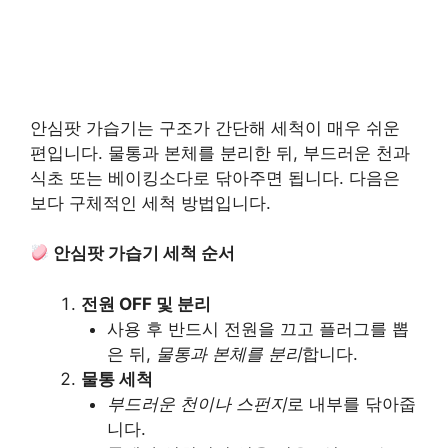
안심팟 가습기는 구조가 간단해 세척이 매우 쉬운
편입니다. 물통과 본체를 분리한 뒤, 부드러운 천과
식초 또는 베이킹소다로 닦아주면 됩니다. 다음은
보다 구체적인 세척 방법입니다.
안심팟 가습기 세척 순서
전원 OFF 및 분리
사용 후 반드시 전원을 끄고 플러그를 뽑
은 뒤,
물통과 본체를 분리
합니다.
물통 세척
부드러운 천이나 스펀지
로 내부를 닦아줍
니다.