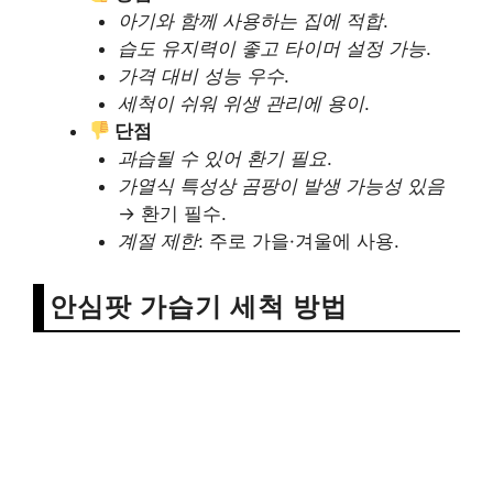
아기와 함께 사용하는 집에 적합
.
습도 유지력이 좋고 타이머 설정 가능
.
가격 대비 성능 우수
.
세척이 쉬워 위생 관리에 용이
.
단점
과습될 수 있어 환기 필요
.
가열식 특성상 곰팡이 발생 가능성 있음
→ 환기 필수.
계절 제한
: 주로 가을·겨울에 사용.
안심팟 가습기 세척 방법