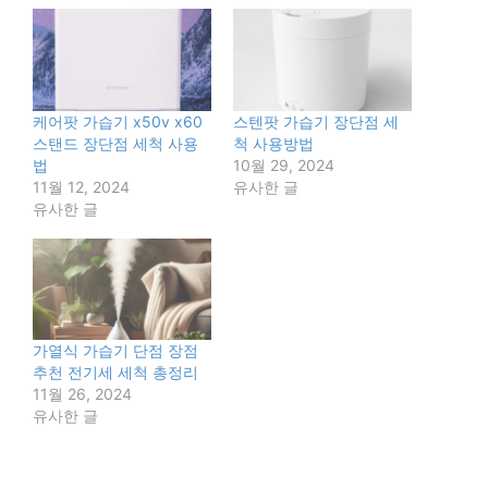
케어팟 가습기 x50v x60
스텐팟 가습기 장단점 세
스탠드 장단점 세척 사용
척 사용방법
법
10월 29, 2024
11월 12, 2024
유사한 글
유사한 글
가열식 가습기 단점 장점
추천 전기세 세척 총정리
11월 26, 2024
유사한 글