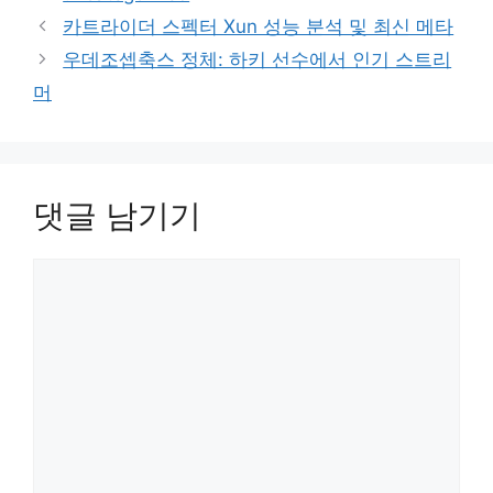
테
카트라이더 스펙터 Xun 성능 분석 및 최신 메타
고
우데조셉축스 정체: 하키 선수에서 인기 스트리
리
머
댓글 남기기
댓
글