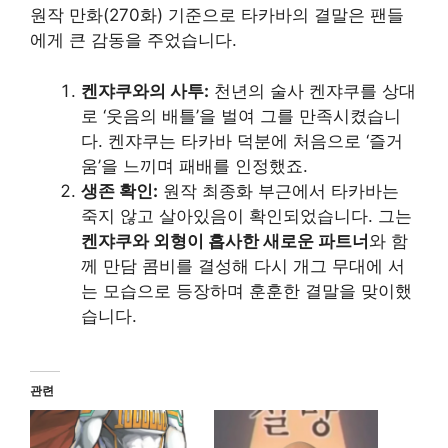
원작 만화(270화) 기준으로 타카바의 결말은 팬들
에게 큰 감동을 주었습니다.
켄쟈쿠와의 사투:
천년의 술사 켄쟈쿠를 상대
로 ‘웃음의 배틀’을 벌여 그를 만족시켰습니
다. 켄쟈쿠는 타카바 덕분에 처음으로 ‘즐거
움’을 느끼며 패배를 인정했죠.
생존 확인:
원작 최종화 부근에서 타카바는
죽지 않고 살아있음이 확인되었습니다. 그는
켄쟈쿠와 외형이 흡사한 새로운 파트너
와 함
께 만담 콤비를 결성해 다시 개그 무대에 서
는 모습으로 등장하며 훈훈한 결말을 맞이했
습니다.
관련