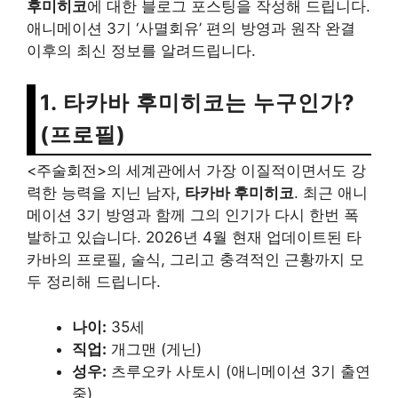
후미히코
에 대한 블로그 포스팅을 작성해 드립니다.
애니메이션 3기 ‘사멸회유’ 편의 방영과 원작 완결
이후의 최신 정보를 알려드립니다.
1. 타카바 후미히코는 누구인가?
(프로필)
<주술회전>의 세계관에서 가장 이질적이면서도 강
력한 능력을 지닌 남자,
타카바 후미히코
. 최근 애니
메이션 3기 방영과 함께 그의 인기가 다시 한번 폭
발하고 있습니다. 2026년 4월 현재 업데이트된 타
카바의 프로필, 술식, 그리고 충격적인 근황까지 모
두 정리해 드립니다.
나이:
35세
직업:
개그맨 (게닌)
성우:
츠루오카 사토시 (애니메이션 3기 출연
중)