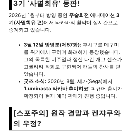
3기 ‘사멸회유’ 등판!
2026년 1월부터 방영 중인
주술회전 애니메이션 3
기(사멸회유 편)
에서 타카바의 활약이 실시간으로
중계되고 있습니다.
3월 12일 방영분(제57화):
후시구로 메구미
를 위기에서 구하며 화려하게 등장했습니다.
그의 독특한 비주얼과 정신 나간 개그 센스가
고퀄리티 작화로 구현되어 팬들의 찬사를 받
았습니다.
굿즈 소식:
2026년 8월, 세가(Sega)에서
‘Luminasta 타카바 후미히코’
피규어 출시가
확정되어 현재 예약 판매가 진행 중입니다.
[스포주의] 원작 결말과 켄쟈쿠와
의 우정?