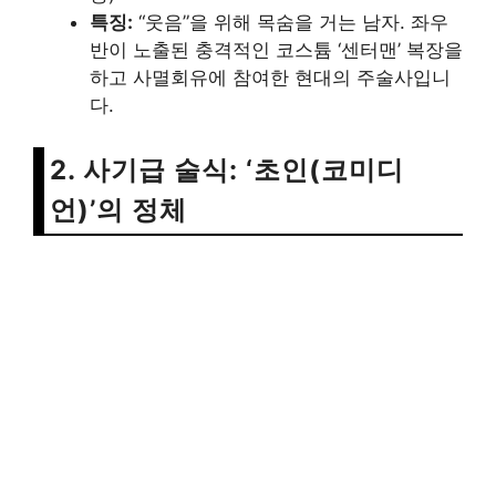
특징:
“웃음”을 위해 목숨을 거는 남자. 좌우
반이 노출된 충격적인 코스튬 ‘센터맨’ 복장을
하고 사멸회유에 참여한 현대의 주술사입니
다.
2. 사기급 술식: ‘초인(코미디
언)’의 정체