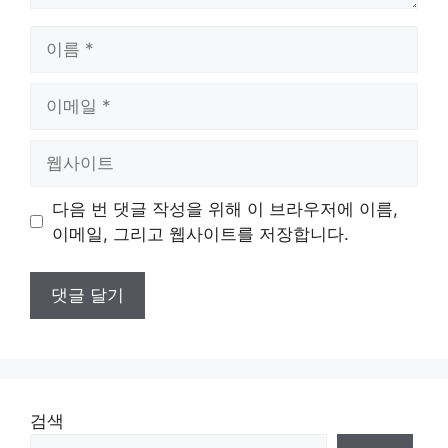
이
름
이
메
일
웹
사
이
다음 번 댓글 작성을 위해 이 브라우저에 이름,
트
이메일, 그리고 웹사이트를 저장합니다.
검색