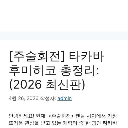
[주술회전] 타카바
후미히코 총정리:
(2026 최신판)
4월 26, 2026
작성자:
admin
안녕하세요! 현재, <주술회전> 팬들 사이에서 가장
뜨거운 관심을 받고 있는 캐릭터 중 한 명인
타카바