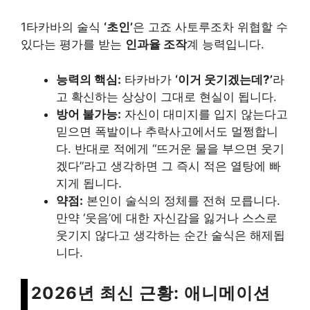
1타카바의 술식
‘초인’
은 고죠 사토루조차 위협할 수
있다는 평가를 받는
인과율 조작
계 능력입니다.
능력의 핵심:
타카바가
‘이거 웃기겠는데?’
라
고 확신하는 상상이 그대로 현실이 됩니다.
방어 불가능:
자신이 대미지를 입지 않는다고
믿으면 폭발이나 추락사고에서도 멀쩡합니
다. 반대로 적에게 “뜨거운 물을 부으면 웃기
겠다”라고 생각하면 그 즉시 적은 열탕에 빠
지게 됩니다.
약점:
본인이 술식의 정체를 전혀 모릅니다.
만약 ‘웃음’에 대한 자신감을 잃거나 스스로
웃기지 않다고 생각하는 순간 술식은 해제됩
니다.
2026년 최신 근황: 애니메이션