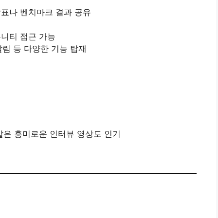
표나 벤치마크 결과 공유
커뮤니티 접근 가능
알림 등 다양한 기능 탑재
 같은 흥미로운 인터뷰 영상도 인기