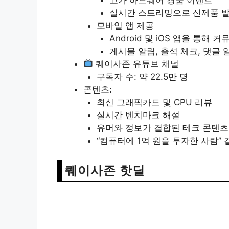
실시간 스트리밍으로 신제품 발
모바일 앱 제공
Android 및 iOS 앱을 통해 
게시물 알림, 출석 체크, 댓글 
퀘이사존 유튜브 채널
구독자 수: 약 22.5만 명
콘텐츠:
최신 그래픽카드 및 CPU 리뷰
실시간 벤치마크 해설
유머와 정보가 결합된 테크 콘텐츠
“컴퓨터에 1억 원을 투자한 사람”
퀘이사존 핫딜