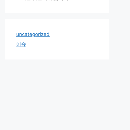
uncategorized
이슈