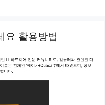
세요 활용방법
적인 IT·하드웨어 전문 커뮤니티로, 컴퓨터와 관련된 다
름은 천체인 ‘퀘이사(Quasar)’에서 따왔으며, 정보
합니다.