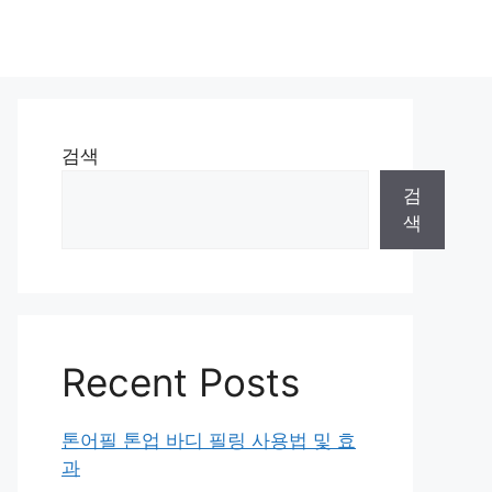
검색
검
색
Recent Posts
톤어필 톤업 바디 필링 사용법 및 효
과