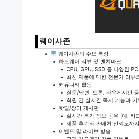
퀘이사존
퀘이사존의 주요 특징
하드웨어 리뷰 및 벤치마크
CPU, GPU, SSD 등 다양한
최신 제품에 대한 전문가 리뷰
커뮤니티 활동
질문/답변, 토론, 자유게시판 
회원 간 실시간 쪽지 기능과 키
핫딜/장터 게시판
실시간 특가 정보 공유 (예: 카
제품 후기와 판매처 신뢰도까지
이벤트 및 라이브 방송
고가 하드웨어 경품 이벤트