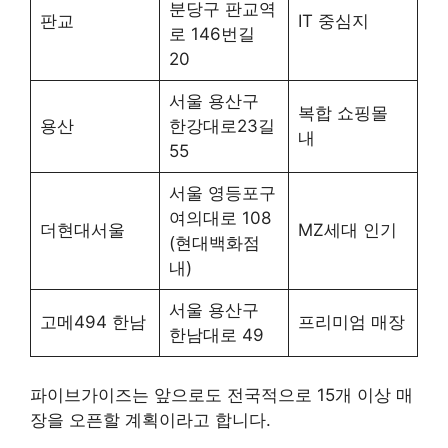
분당구 판교역
판교
IT 중심지
로 146번길
20
서울 용산구
복합 쇼핑몰
용산
한강대로23길
내
55
서울 영등포구
여의대로 108
더현대서울
MZ세대 인기
(현대백화점
내)
서울 용산구
고메494 한남
프리미엄 매장
한남대로 49
파이브가이즈는 앞으로도 전국적으로 15개 이상 매
장을 오픈할 계획이라고 합니다.