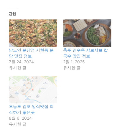
관련
남도연 분당점 서현동 분
충주 연수옥 샤브샤브 칼
당 맛집 정보
국수 맛집 정보
7월 24, 2024
2월 1, 2025
유사한 글
유사한 글
오동도 김포 일식맛집 회
식하기 좋은곳
8월 6, 2024
유사한 글