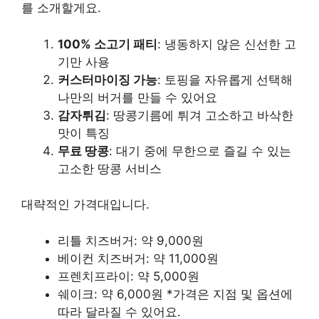
를 소개할게요.
100% 소고기 패티
: 냉동하지 않은 신선한 고
기만 사용
커스터마이징 가능
: 토핑을 자유롭게 선택해
나만의 버거를 만들 수 있어요
감자튀김
: 땅콩기름에 튀겨 고소하고 바삭한
맛이 특징
무료 땅콩
: 대기 중에 무한으로 즐길 수 있는
고소한 땅콩 서비스
대략적인 가격대입니다.
리틀 치즈버거: 약 9,000원
베이컨 치즈버거: 약 11,000원
프렌치프라이: 약 5,000원
쉐이크: 약 6,000원 *가격은 지점 및 옵션에
따라 달라질 수 있어요.