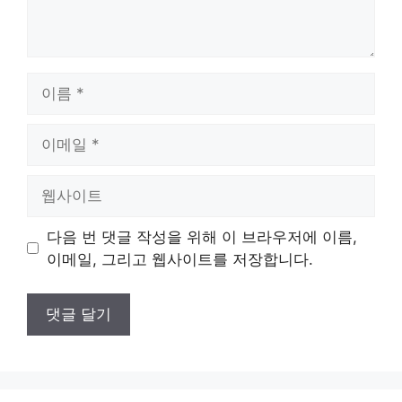
이
름
이
메
일
웹
사
이
다음 번 댓글 작성을 위해 이 브라우저에 이름,
트
이메일, 그리고 웹사이트를 저장합니다.