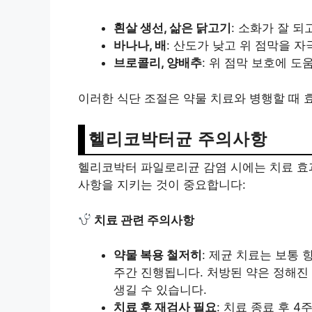
흰살 생선, 삶은 닭고기
: 소화가 잘 되
바나나, 배
: 산도가 낮고 위 점막을 자
브로콜리, 양배추
: 위 점막 보호에 도움
이러한 식단 조절은 약물 치료와 병행할 때 
헬리코박터균 주의사항
헬리코박터 파일로리균 감염 시에는 치료 효
사항을 지키는 것이 중요합니다:
치료 관련 주의사항
약물 복용 철저히
: 제균 치료는 보통 
주간 진행됩니다. 처방된 약은 정해진
생길 수 있습니다.
치료 후 재검사 필요
: 치료 종료 후 