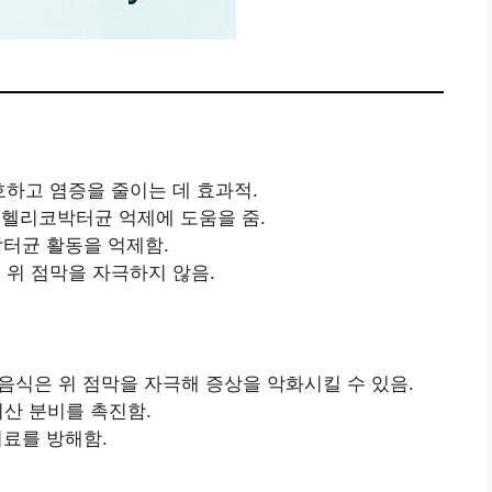
보호하고 염증을 줄이는 데 효과적.
 헬리코박터균 억제에 도움을 줌.
박터균 활동을 억제함.
 위 점막을 자극하지 않음.
짠 음식은 위 점막을 자극해 증상을 악화시킬 수 있음.
위산 분비를 촉진함.
치료를 방해함.