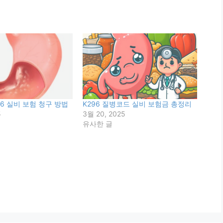
6 실비 보험 청구 방법
K296 질병코드 실비 보험금 총정리
5
3월 20, 2025
유사한 글