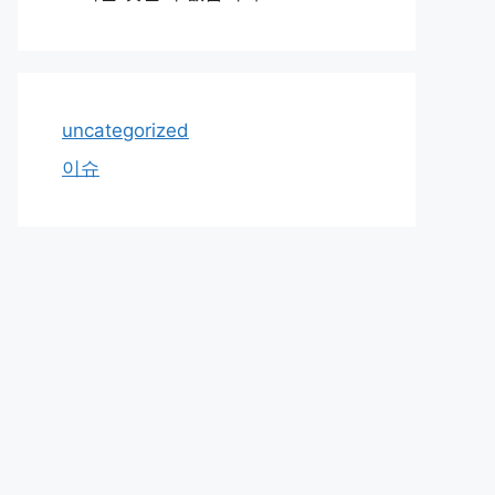
uncategorized
이슈