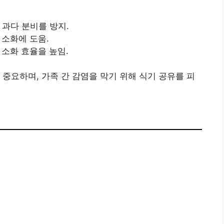
 과다 분비를 방지.
 소화에 도움.
 소화 효율을 높임.
 중요하며, 가족 간 감염을 막기 위해 식기 공유를 피