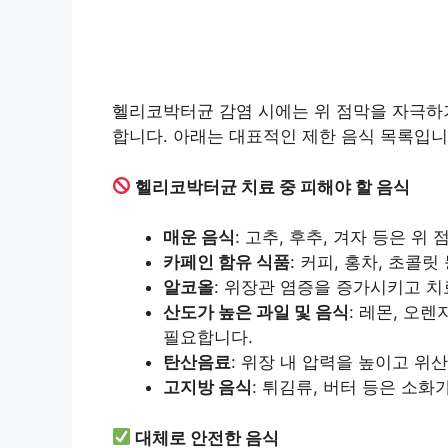
헬리코박터균 감염 시에는 위 점막을 자극하
합니다. 아래는 대표적인 제한 음식 목록입니
헬리코박터균 치료 중 피해야 할 음식
매운 음식
: 고추, 후추, 겨자 등은 
카페인 함유 식품
: 커피, 홍차, 초콜
알코올
: 위장관 염증을 증가시키고 치
산도가 높은 과일 및 음식
: 레몬, 오
필요합니다.
탄산음료
: 위장 내 압력을 높이고 위
고지방 음식
: 튀김류, 버터 등은 소화
대체로 안전한 음식