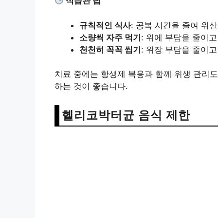
식습관 팁
규칙적인 식사
: 공복 시간을 줄여 위산
소량씩 자주 먹기
: 위에 부담을 줄이고
천천히 꼭꼭 씹기
: 위장 부담을 줄이고
치료 중에는 항생제 복용과 함께 위생 관리도
하는 것이 좋습니다.
헬리코박터균 음식 제한