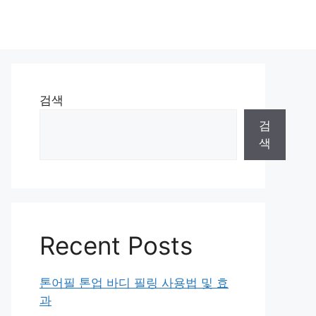
검색
검
색
Recent Posts
톤어필 톤업 바디 필링 사용법 및 효
과