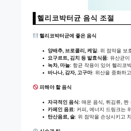
헬리코박터균 음식 조절
헬리코박터균에 좋은 음식
양배추, 브로콜리, 케일
: 위 점막을 
요구르트, 김치 등 발효식품
: 유산균이
녹차, 마늘
: 항균 작용이 있어 헬리코
바나나, 감자, 고구마
: 위산을 중화하고
피해야 할 음식
자극적인 음식
: 매운 음식, 튀김류, 
카페인 음료
: 커피, 에너지 드링크는 
탄산음료, 술
: 위 점막을 손상시키고 